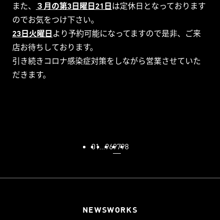
また、
３月の第3日曜日21日
は定休日となっております
のでお気をつけ下さい。
23日火曜日
より予約可能になってますので是非、ご来
店お待ちしております。
引き続きコロナ感染症対策をしながら営業させていた
だきます。
01
…
96
97
98
NEWS
WORKS